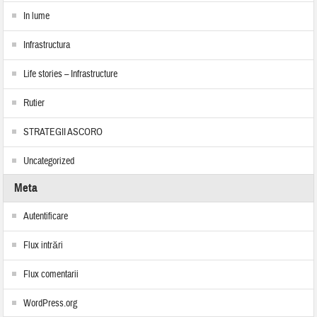
In lume
Infrastructura
Life stories – Infrastructure
Rutier
STRATEGII ASCORO
Uncategorized
Meta
Autentificare
Flux intrări
Flux comentarii
WordPress.org