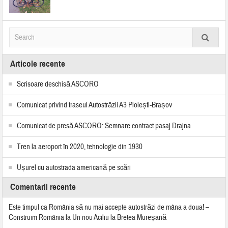
Articole recente
Scrisoare deschisă ASCORO
Comunicat privind traseul Autostrăzii A3 Ploiești-Brașov
Comunicat de presă ASCORO: Semnare contract pasaj Drajna
Tren la aeroport în 2020, tehnologie din 1930
Ușurel cu autostrada americană pe scări
Comentarii recente
Este timpul ca România să nu mai accepte autostrăzi de mâna a doua! –
Construim România
la
Un nou Aciliu la Bretea Mureșană