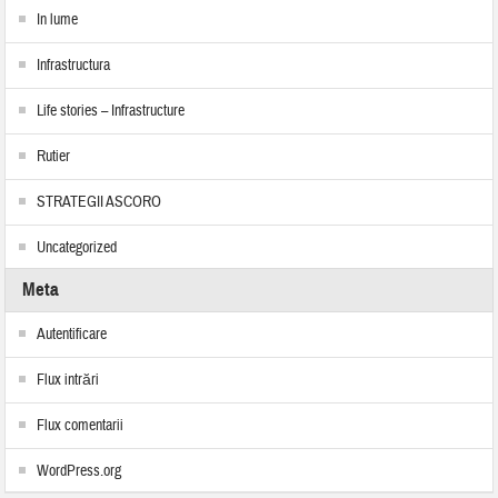
In lume
Infrastructura
Life stories – Infrastructure
Rutier
STRATEGII ASCORO
Uncategorized
Meta
Autentificare
Flux intrări
Flux comentarii
WordPress.org