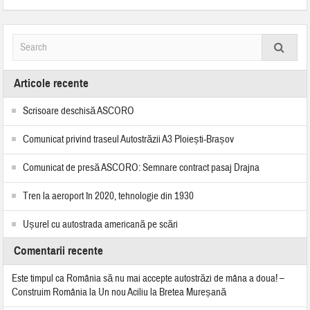
Articole recente
Scrisoare deschisă ASCORO
Comunicat privind traseul Autostrăzii A3 Ploiești-Brașov
Comunicat de presă ASCORO: Semnare contract pasaj Drajna
Tren la aeroport în 2020, tehnologie din 1930
Ușurel cu autostrada americană pe scări
Comentarii recente
Este timpul ca România să nu mai accepte autostrăzi de mâna a doua! –
Construim România
la
Un nou Aciliu la Bretea Mureșană