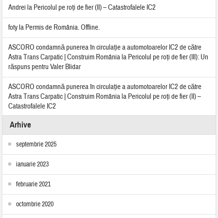
Andrei
la
Pericolul pe roți de fier (II) – Catastrofalele IC2
foty
la
Permis de România. Offline.
ASCORO condamnă punerea în circulație a automotoarelor IC2 de către
Astra Trans Carpatic | Construim România
la
Pericolul pe roți de fier (III): Un
răspuns pentru Valer Blidar
ASCORO condamnă punerea în circulație a automotoarelor IC2 de către
Astra Trans Carpatic | Construim România
la
Pericolul pe roți de fier (II) –
Catastrofalele IC2
Arhive
septembrie 2025
ianuarie 2023
februarie 2021
octombrie 2020