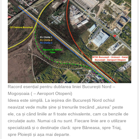
Racord esențial pentru dublarea liniei București Nord –
Mogoșoaia ( – Aeroport Otopeni)
Ideea este simplă. La ieșirea din București Nord ochiul
neavizat vede multe șine și trenurile trecând „aiurea” peste
ele, ca și când liniile ar fi toate echivalente, cam ca benzile de
circulație auto. Numai că nu sunt. Fiecare linie are o utilizare
specializată și o destinație clară: spre Băneasa, spre Triaj,
spre Ploiești și așa mai departe.