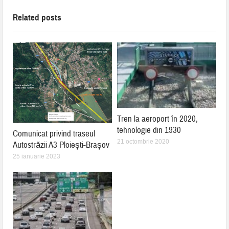
Related posts
Tren la aeroport în 2020,
tehnologie din 1930
Comunicat privind traseul
21 octombrie 2020
Autostrăzii A3 Ploiești-Brașov
25 ianuarie 2023