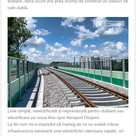
dublare, dacă acum era prea scump de construit un viaduct de
cale dublă.
Linie simplă, neelctrificată și neprevăzută pentru dublare sau
electrificare pe noua linie spre Aeroport Otopeni
La fel cum mi-e imposibil să înțeleg de ce nu există măcar
infrastructura necesară unei electrificări ulterioare rapide, ori