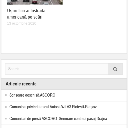
Ușurel cu autostrada
americană pe scări
13 octombrie 2020
Articole recente
Scrisoare deschisă ASCORO
Comunicat privind traseul Autostrăzii A3 Ploiești-Brașov
Comunicat de presă ASCORO: Semnare contract pasaj Drajna