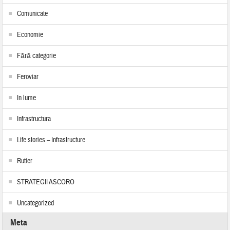
Comunicate
Economie
Fără categorie
Feroviar
In lume
Infrastructura
Life stories – Infrastructure
Rutier
STRATEGII ASCORO
Uncategorized
Meta