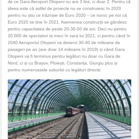
de ce Gara Aeroport Otopeni nu are 3 linii, ci doar 2. Pentru că
ideea este că astfel de proiecte nu se construiesc în 2020
pentru nu știu ce trăznaie de Euro 2020 – ce noroc pe noi că
Euro 2020 se ține în 2021. Asemenea construcții se gândesc
pentru capacitatea de peste 20-30-50 de ani. Deci nu pentru
20.000 de spectatori la meci în vara lui 2021, ci pentru când în
2040 Aeroportul Otopeni va deservi 30-40 de milioane de
pasageri pe an (are doar 14 milioane în 2019) și când Gara
Otopeni va fi terminus pentru legături nu doar cu Gara de
Nord, ci și cu Brașov, Ploiești, Constanța, Giurgiu plus și
pentru numeroasele suburbii cu legături directe.