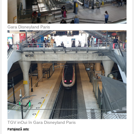
Gara Disneyland Paris
TGV inOui în Gara Disneyland Paris
Partajează asta: