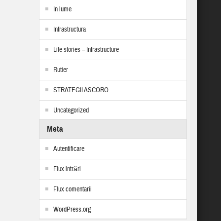
In lume
Infrastructura
Life stories – Infrastructure
Rutier
STRATEGII ASCORO
Uncategorized
Meta
Autentificare
Flux intrări
Flux comentarii
WordPress.org