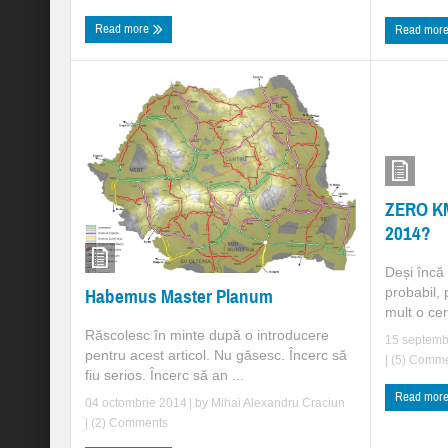
Read more
Read mor
ZERO KM
2014?
Deși încă 
probabil, 
Habemus Master Planum
mult o cert
Răscolesc în minte după o introducere
15 septemb
pentru acest articol. Nu găsesc. Încerc să
|
(5) Comme
fiu serios. Încerc să an ...
Read mor
04 octombrie 2014
| by
Mihai Alexandru Craciun
|
(2) Comments